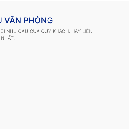
U VĂN PHÒNG
ỌI NHU CẦU CỦA QUÝ KHÁCH. HÃY LIÊN
 NHẤT!