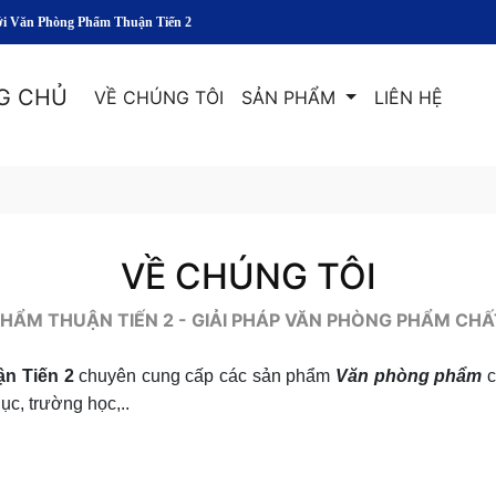
n Phòng Phẩm Thuận Tiến 2
G CHỦ
VỀ CHÚNG TÔI
SẢN PHẨM
LIÊN HỆ
VỀ CHÚNG TÔI
HẨM THUẬN TIẾN 2 - GIẢI PHÁP VĂN PHÒNG PHẨM CH
n Tiến 2
chuyên cung cấp các sản phẩm
Văn phòng phẩm
c
ục, trường học,..