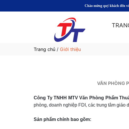
Chào mừng quý khách đến với Vă
TRAN
Trang chủ
/
Giới thiệu
VĂN PHÒNG P
Công Ty TNHH MTV Văn Phòng Phẩm Thuậ
phòng, doanh nghiệp FDI, các trung tâm giáo d
Sản phẩm chính bao gồm: