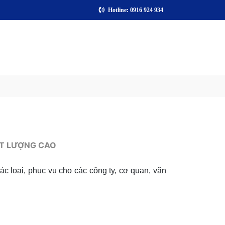
Hotline: 0916 924 934
ẤT LƯỢNG CAO
ác loại, phục vụ cho các công ty, cơ quan, văn