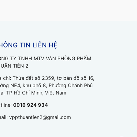
HÔNG TIN LIÊN HỆ
NG TY TNHH MTV VĂN PHÒNG PHẨM
UẬN TIẾN 2
a chỉ: Thửa đất số 2359, tờ bản đồ số 16,
ờng NE4, khu phố 8, Phường Chánh Phú
a, TP Hồ Chí Minh, Việt Nam
tline:
0916 924 934
ail:
vppthuantien2@gmail.com