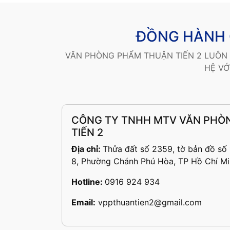
ĐỒNG HÀNH 
VĂN PHÒNG PHẨM THUẬN TIẾN 2 LUÔN 
HỆ VỚ
CÔNG TY TNHH MTV VĂN PHO
TIẾN 2
Địa chỉ:
Thửa đất số 2359, tờ bản đồ số
8, Phường Chánh Phú Hòa, TP Hồ Chí Mi
Hotline:
0916 924 934
Email:
vppthuantien2@gmail.com