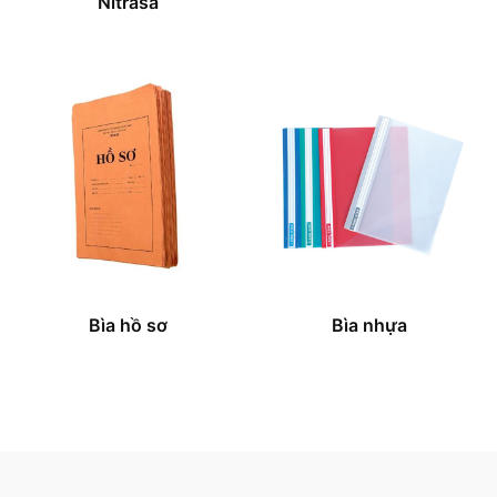
Nitrasa
Bìa hồ sơ
Bìa nhựa