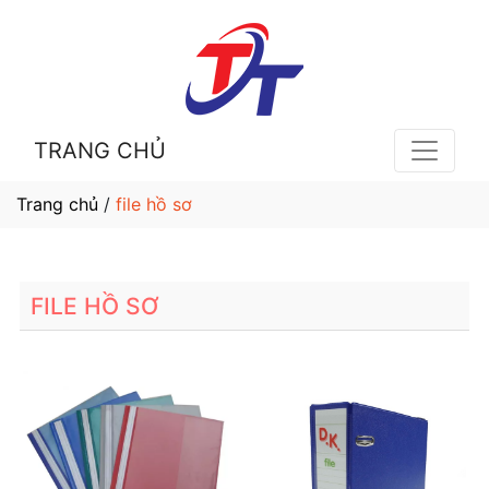
TRANG CHỦ
Trang chủ
/
file hồ sơ
FILE HỒ SƠ