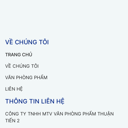
VỀ CHÚNG TÔI
TRANG CHỦ
VỀ CHÚNG TÔI
VĂN PHÒNG PHẨM
LIÊN HỆ
THÔNG TIN LIÊN HỆ
CÔNG TY TNHH MTV VĂN PHÒNG PHẨM THUẬN
TIẾN 2