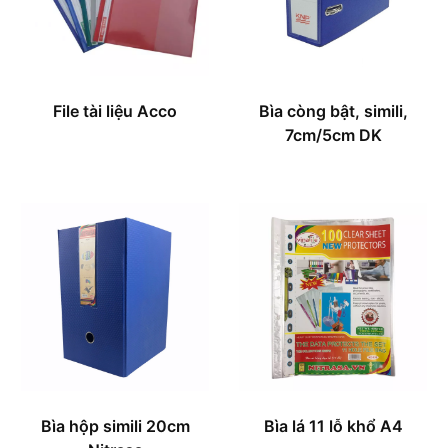
File tài liệu Acco
Bìa còng bật, simili,
7cm/5cm DK
Bìa hộp simili 20cm
Bìa lá 11 lỗ khổ A4