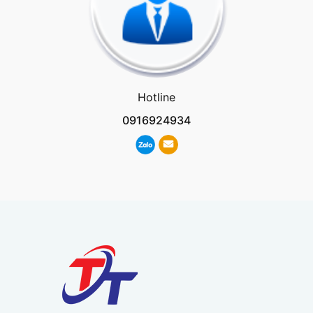
Hotline
0916924934