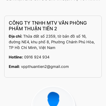
CÔNG TY TNHH MTV VĂN PHÒNG
PHẨM THUẬN TIẾN 2
Địa chỉ:
Thửa đất số 2359, tờ bản đồ số 16,
đường NE4, khu phố 8, Phường Chánh Phú Hòa,
TP Hồ Chí Minh, Việt Nam
Hotline:
0916 924 934
Email:
vppthuantien2@gmail.com