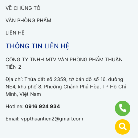
VỀ CHÚNG TÔI
VĂN PHÒNG PHẨM
LIÊN HỆ
THÔNG TIN LIÊN HỆ
CÔNG TY TNHH MTV VĂN PHÒNG PHẨM THUẬN
TIẾN 2
Địa chỉ: Thửa đất số 2359, tờ bản đồ số 16, đường
NE4, khu phố 8, Phường Chánh Phú Hòa, TP Hồ Chí
Minh, Việt Nam
Hotline:
0916 924 934
Email:
vppthuantien2@gmail.com