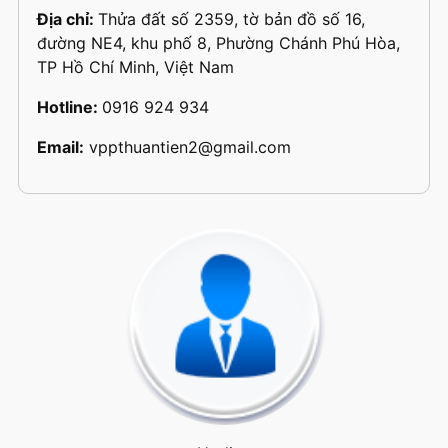
Địa chỉ:
Thửa đất số 2359, tờ bản đồ số 16,
đường NE4, khu phố 8, Phường Chánh Phú Hòa,
TP Hồ Chí Minh, Việt Nam
Hotline:
0916 924 934
Email:
vppthuantien2@gmail.com