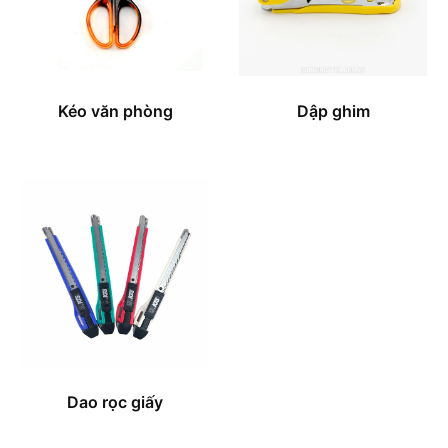
Kéo văn phòng
Dập ghim
Dao rọc giấy