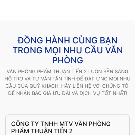
ĐỒNG HÀNH CÙNG BẠN
TRONG MỌI NHU CẦU VĂN
PHÒNG
VĂN PHÒNG PHẨM THUẬN TIẾN 2 LUÔN SẴN SÀNG
HỖ TRỢ VÀ TƯ VẤN TẬN TÌNH ĐỂ ĐÁP ỨNG MỌI NHU
CẦU CỦA QUÝ KHÁCH. HÃY LIÊN HỆ VỚI CHÚNG TÔI
ĐỂ NHẬN BÁO GIÁ ƯU ĐÃI VÀ DỊCH VỤ TỐT NHẤT!
CÔNG TY TNHH MTV VĂN PHÒNG
PHẨM THUẬN TIẾN 2