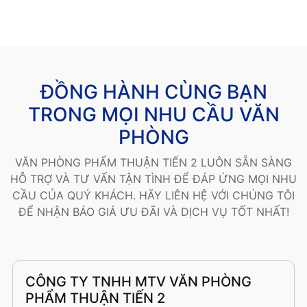
ĐỒNG HÀNH CÙNG BẠN
TRONG MỌI NHU CẦU VĂN
PHÒNG
VĂN PHÒNG PHẨM THUẬN TIẾN 2 LUÔN SẴN SÀNG
HỖ TRỢ VÀ TƯ VẤN TẬN TÌNH ĐỂ ĐÁP ỨNG MỌI NHU
CẦU CỦA QUÝ KHÁCH. HÃY LIÊN HỆ VỚI CHÚNG TÔI
ĐỂ NHẬN BÁO GIÁ ƯU ĐÃI VÀ DỊCH VỤ TỐT NHẤT!
CÔNG TY TNHH MTV VĂN PHÒNG
PHẨM THUẬN TIẾN 2