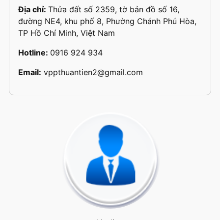
Địa chỉ:
Thửa đất số 2359, tờ bản đồ số 16,
đường NE4, khu phố 8, Phường Chánh Phú Hòa,
TP Hồ Chí Minh, Việt Nam
Hotline:
0916 924 934
Email:
vppthuantien2@gmail.com