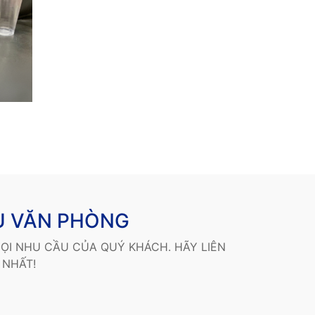
U VĂN PHÒNG
ỌI NHU CẦU CỦA QUÝ KHÁCH. HÃY LIÊN
 NHẤT!