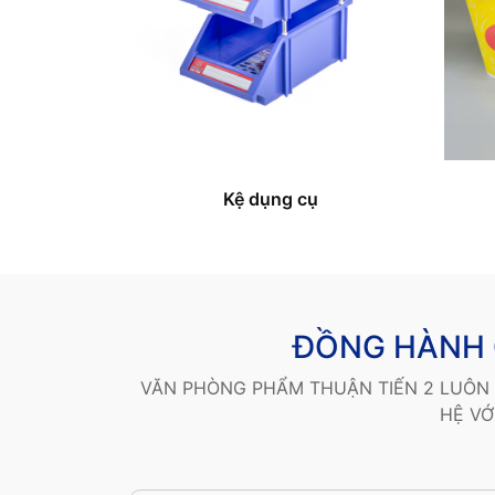
Kệ dụng cụ
ĐỒNG HÀNH 
VĂN PHÒNG PHẨM THUẬN TIẾN 2 LUÔN 
HỆ VỚ