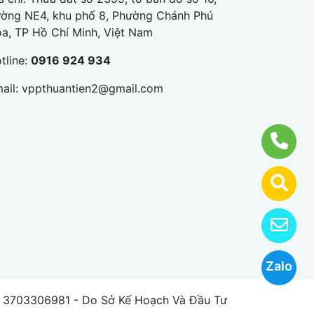
ờng NE4, khu phố 8, Phường Chánh Phú
a, TP Hồ Chí Minh, Việt Nam
tline:
0916 924 934
ail:
vppthuantien2@gmail.com
Zalo
3703306981 - Do Sở Kế Hoạch Và Đầu Tư