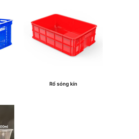
Rổ sóng kín