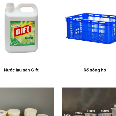
Nước lau sàn Gift
Rổ sóng hở