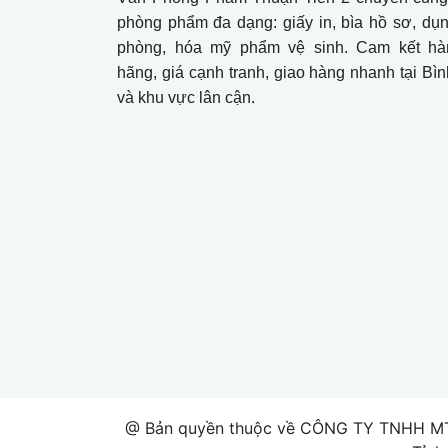
phòng phẩm đa dạng: giấy in, bìa hồ sơ, dụ
phòng, hóa mỹ phẩm vệ sinh. Cam kết hà
hãng, giá cạnh tranh, giao hàng nhanh tại B
và khu vực lân cận.
@ Bản quyền thuộc về CÔNG TY TNHH MT