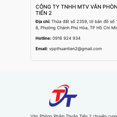
CÔNG TY TNHH MTV VĂN PHÒ
TIẾN 2
Địa chỉ:
Thửa đất số 2359, tờ bản đồ số 
8, Phường Chánh Phú Hòa, TP Hồ Chí Mi
Hotline:
0916 924 934
Email:
vppthuantien2@gmail.com
Văn Phòng Phẩm Thuận Tiến 2 chuyên cung