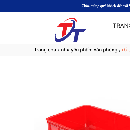
Chào mừng quý khách đến với Văn Phòn
TRAN
Trang chủ
/
nhu yếu phẩm văn phòng
/
rổ 